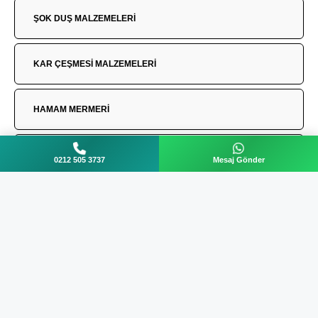
ŞOK DUŞ MALZEMELERİ
KAR ÇEŞMESİ MALZEMELERİ
HAMAM MERMERİ
HAMAM KAPISI
0212 505 3737
Mesaj Gönder
BUHAR ODASI KAPISI
BUHAR ODASI AKSESUARLARI
SICAK YATAK