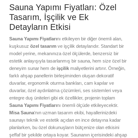
Sauna Yapımı Fiyatları: Özel
Tasarım, İşçilik ve Ek
Detayların Etkisi
Sauna Yapımı Fiyatları
nı etkileyen bir diğer önemli alan,
kuşkusuz
özel tasarım
ve işçilik detaylarıdır. Standart bir
model yerine, mekanınıza özel ölçülerde, benzersiz bir
estetik anlayışıyla tasarlanmış bir sauna, hem size özel bir
deneyim sunar hem de
işçilik
maliyetlerini artırır. Örneğin,
farklı ahşap panellerin birleşiminden oluşan dekoratif
duvarlar, ergonomik oturma bankları, cam kapılar ve
duvarlar, özel aydınlatma çözümleri, ses sistemleri veya
entegre duş üniteleri gibi ek özellikler, projenin toplam
Sauna Yapımı Fiyatları
nı önemli ölçüde etkileyecektir.
Misa Sauna
‘nın uzman tasarım ekibi, hayallerinizdeki
saunayı teknik ve estetik açıdan en ince detayına kadar
planlarken, bu özel dokunuşların bütçenize olan etkisini
şeffaf bir şekilde ortaya koyar. Saunanın içerisindeki ahşap