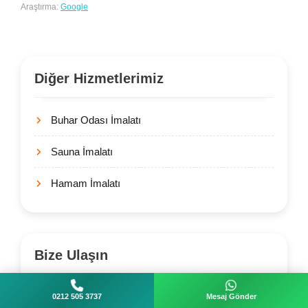
Araştırma:
Google
Diğer Hizmetlerimiz
Buhar Odası İmalatı
Sauna İmalatı
Hamam İmalatı
Bize Ulaşın
0212 505 3737
Mesaj Gönder
+90 212 505 37 37