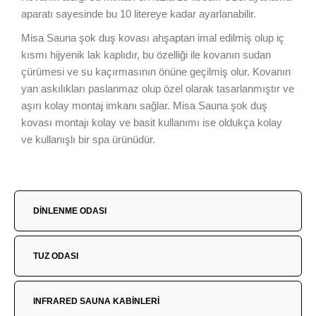
aparatı sayesinde bu 10 litereye kadar ayarlanabilir.
Misa Sauna şok duş kovası ahşaptan imal edilmiş olup iç
kısmı hijyenik lak kaplıdır, bu özelliği ile kovanın sudan
çürümesi ve su kaçırmasının önüne geçilmiş olur. Kovanın
yan askılıkları paslanmaz olup özel olarak tasarlanmıştır ve
aşırı kolay montaj imkanı sağlar. Misa Sauna şok duş
kovası montajı kolay ve basit kullanımı ise oldukça kolay
ve kullanışlı bir spa ürünüdür.
DİNLENME ODASI
TUZ ODASI
INFRARED SAUNA KABİNLERİ