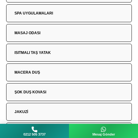
SPA UYGULAMALARI
MASAJ ODASI
ISITMALI TAŞ YATAK
MACERA DUŞ
ŞOK DUŞ KOVASI
JAKUZİ
KAR ÇEŞMESİ
0212 505 3737
Mesaj Gönder